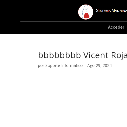
Acceder
bbbbbbbb Vicent Roj
por
Soporte Informático
|
Ago 29, 2024