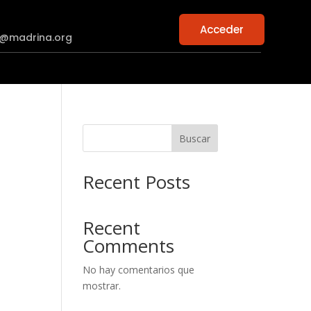
Acceder
n@madrina.org
Buscar
Recent Posts
Recent
Comments
No hay comentarios que
mostrar.