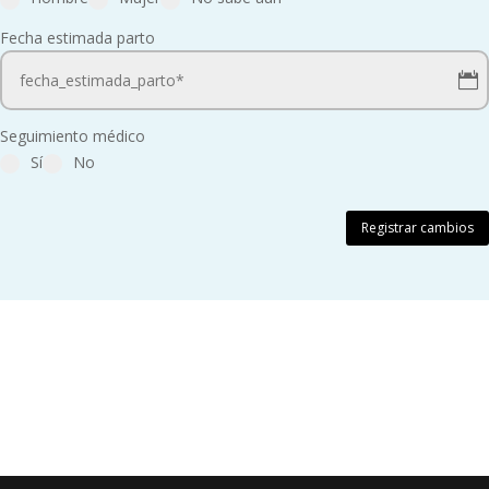
Fecha estimada parto
Seguimiento médico
Sí
No
Registrar cambios