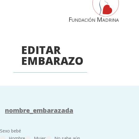
Fundación Madrina
EDITAR
EMBARAZO
Sexo bebé
Hombre
Mujer
No sabe aún