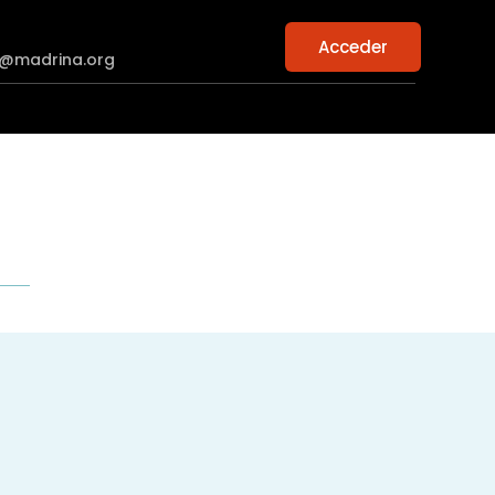
Acceder
n@madrina.org