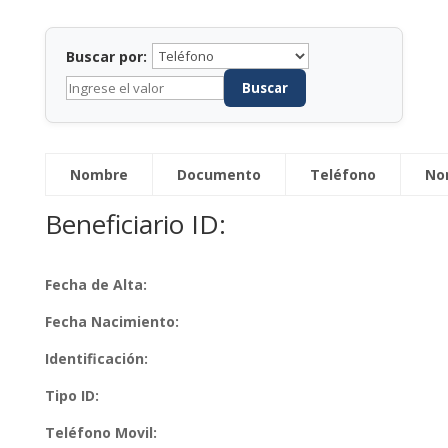
Buscar por:
Buscar
Nombre
Documento
Teléfono
No
Beneficiario ID:
Fecha de Alta:
Fecha Nacimiento:
Identificación:
Tipo ID:
Teléfono Movil: