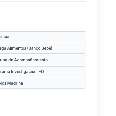
encia
ega Alimentos (Banco Bebé)
rina de Acompañamiento
rama Investigación I+D
los Madrina