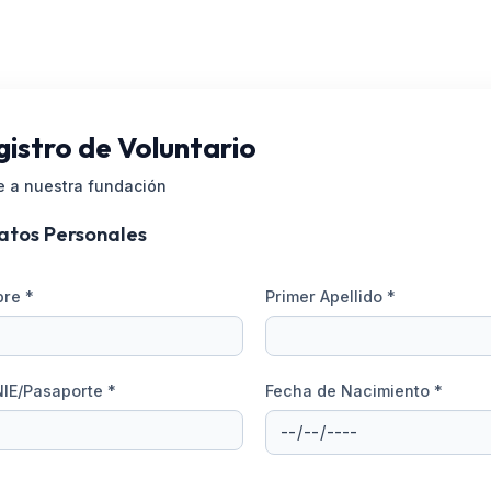
istro de Voluntario
e a nuestra fundación
atos Personales
re *
Primer Apellido *
NIE/Pasaporte *
Fecha de Nacimiento *