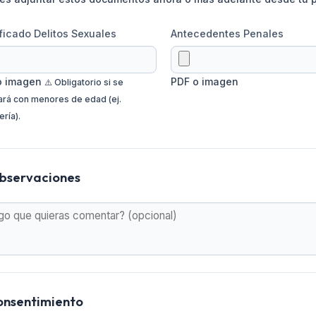
ficado Delitos Sexuales
Antecedentes Penales
o imagen
PDF o imagen
⚠️ Obligatorio si se
ará con menores de edad (ej.
ría).
bservaciones
onsentimiento