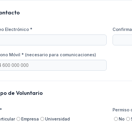
ontacto
o Electrónico *
Confirma
fono Móvil *
(necesario para comunicaciones)
ipo de Voluntario
*
Permiso 
rticular
Empresa
Universidad
No