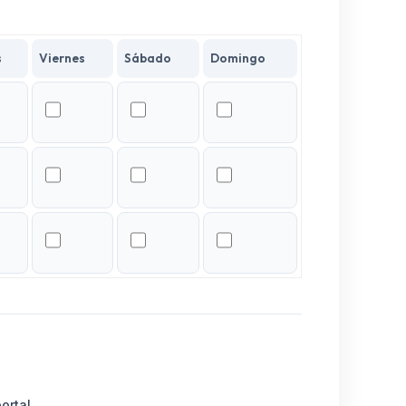
s
Viernes
Sábado
Domingo
ortal