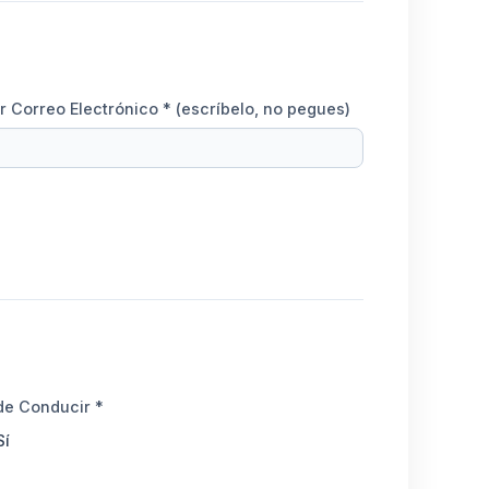
r Correo Electrónico *
(escríbelo, no pegues)
de Conducir *
Sí